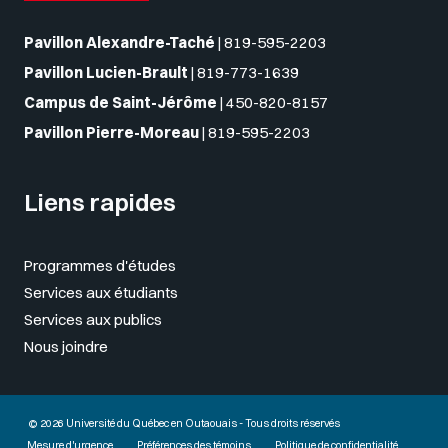
Pavillon Alexandre-Taché
|
819-595-2203
Pavillon Lucien-Brault
|
819-773-1639
Campus de Saint-Jérôme
|
450-820-8157
Pavillon Pierre-Moreau
|
819-595-2203
Liens rapides
Programmes d'études
Services aux étudiants
Services aux publics
Nous joindre
© 2026 Université du Québec en Outaouais - Tous droits réservés
Mesure d'urgence
Préférences des témoins
Politique de confidentialité