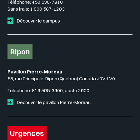
Téléphone:
450 530-7616
Sans frais:
1 800 567-1283
Découvrir le campus
Ripon
Pavillon Pierre-Moreau
58, rue Principale, Ripon (Québec) Canada J0V 1V0
Téléphone:
819 595-3900, poste 2900
Découvrir le pavillon Pierre-Moreau
Urgences