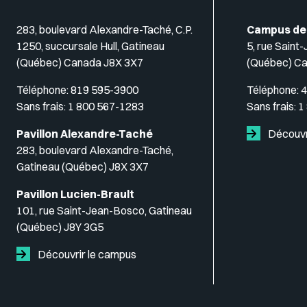
283, boulevard Alexandre-Taché, C.P.
Campus de
1250, succursale Hull, Gatineau
5, rue Saint
(Québec) Canada J8X 3X7
(Québec) C
Téléphone:
819 595-3900
Téléphone:
4
Sans frais:
1 800 567-1283
Sans frais:
1
Pavillon Alexandre-Taché
Découvr
283, boulevard Alexandre-Taché,
Gatineau (Québec) J8X 3X7
Pavillon Lucien-Brault
101, rue Saint-Jean-Bosco, Gatineau
(Québec) J8Y 3G5
Découvrir le campus