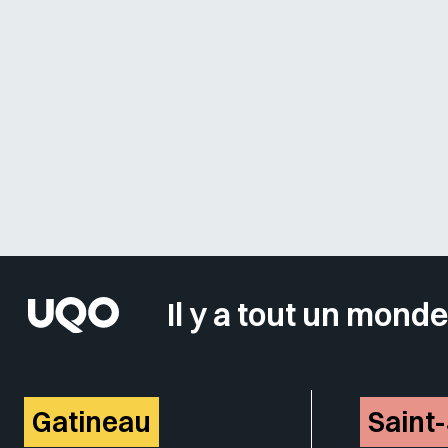
Il y a tout un monde
Gatineau
Saint