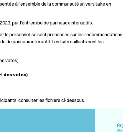
présentée à l’ensemble de la communauté universitaire en
 2023, par l’entremise de panneaux interactifs.
et le personnel, se sont prononcés sur les recommandations
ide de panneau interactif. Les faits saillants sont les
es votes).
 % des votes).
icipants, consulter les fichiers ci-dessous.