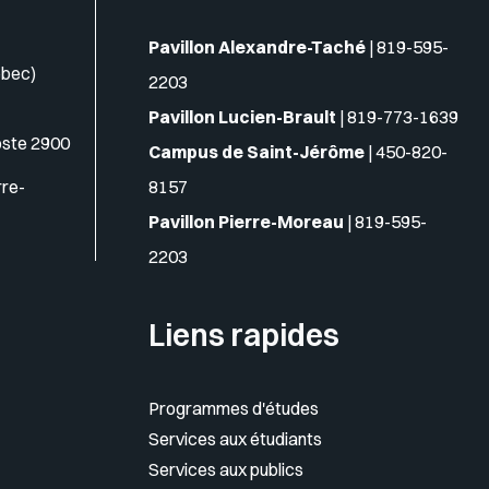
Pavillon Alexandre-Taché
|
819-595-
ébec)
2203
Pavillon Lucien-Brault
|
819-773-1639
oste 2900
Campus de Saint-Jérôme
|
450-820-
rre-
8157
Pavillon Pierre-Moreau
|
819-595-
2203
Liens rapides
Programmes d'études
Services aux étudiants
Services aux publics