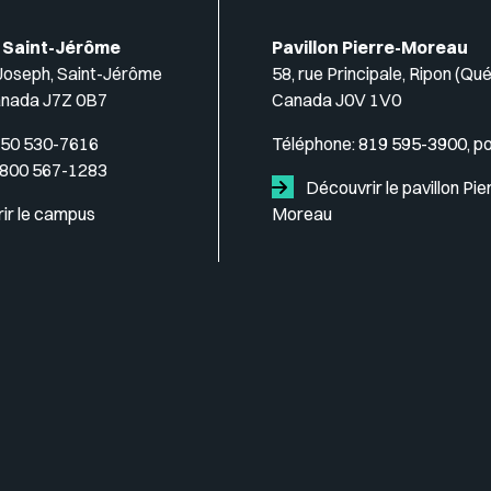
 Saint-Jérôme
Pavillon Pierre-Moreau
-Joseph, Saint-Jérôme
58, rue Principale, Ripon (Qu
anada J7Z 0B7
Canada J0V 1V0
50 530-7616
Téléphone:
819 595-3900, p
 800 567-1283
Découvrir le pavillon Pie
ir le campus
Moreau