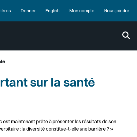
rières
Donner
English
Mon compte
Nous joindre
ale
rtant sur la santé
c est maintenant prête à présenter les résultats de son
ersitaire : la diversité constitue-t-elle une barrière ? »