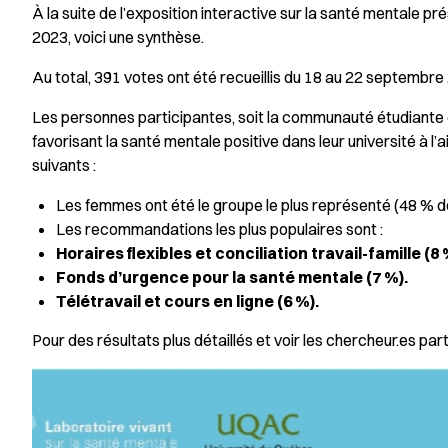
À la suite de l’exposition interactive sur la santé mentale 
2023, voici une synthèse.
Au total, 391 votes ont été recueillis du 18 au 22 septembre
Les personnes participantes, soit la communauté étudiante 
favorisant la santé mentale positive dans leur université à l’a
suivants :
Les femmes ont été le groupe le plus représenté (48 % d
Les recommandations les plus populaires sont :
Horaires flexibles et conciliation travail-famille (8
Fonds d’urgence pour la santé mentale (7 %).
Télétravail et cours en ligne (6 %).
Pour des résultats plus détaillés et voir les chercheur.es part