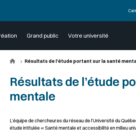
Car
réation
Grand public
Votre université
Accueil
Résultats de l’étude portant sur la santé ment
Résultats de l’étude po
mentale
L’équipe de chercheur.es du réseau de l’Université du Québe
étude intitulée « Santé mentale et accessibilité en milieu univ