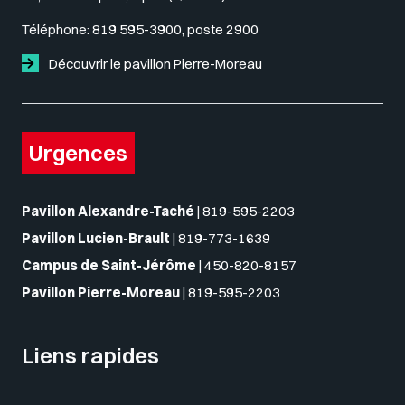
Téléphone:
819 595-3900, poste 2900
Découvrir le pavillon Pierre-Moreau
Urgences
Pavillon Alexandre-Taché
|
819-595-2203
Pavillon Lucien-Brault
|
819-773-1639
Campus de Saint-Jérôme
|
450-820-8157
Pavillon Pierre-Moreau
|
819-595-2203
Liens rapides