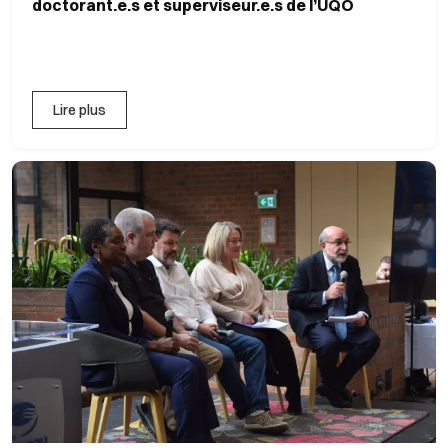
doctorant.e.s et superviseur.e.s de l’UQO
Lire plus