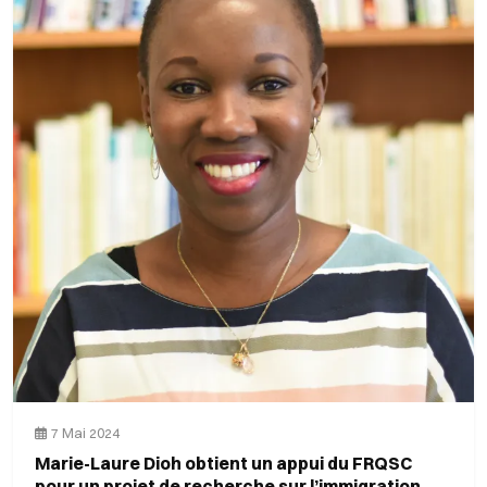
7 Mai 2024
Marie-Laure Dioh obtient un appui du FRQSC
pour un projet de recherche sur l’immigration