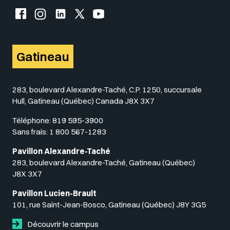
Facebook de l'UQO
Instagram de l'UQO
LinkedIn de l'UQO
X (Twitter) de l'UQO
YouTube de l'UQO
Gatineau
283, boulevard Alexandre-Taché, C.P. 1250, succursale
Hull, Gatineau (Québec) Canada J8X 3X7
Téléphone:
819 595-3900
Sans frais:
1 800 567-1283
Pavillon Alexandre-Taché
283, boulevard Alexandre-Taché, Gatineau (Québec)
J8X 3X7
Pavillon Lucien-Brault
101, rue Saint-Jean-Bosco, Gatineau (Québec) J8Y 3G5
Découvrir le campus