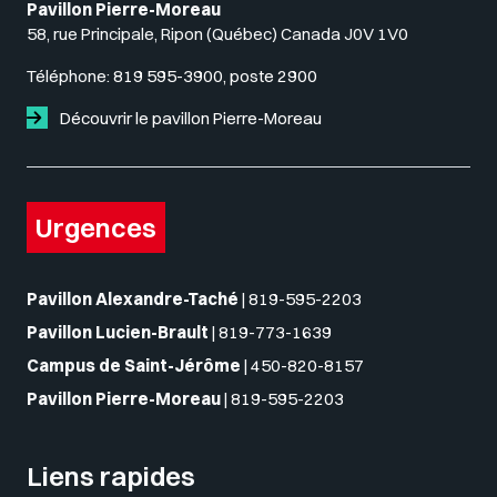
Pavillon Pierre-Moreau
58, rue Principale, Ripon (Québec) Canada J0V 1V0
Téléphone:
819 595-3900, poste 2900
Découvrir le pavillon Pierre-Moreau
Urgences
Pavillon Alexandre-Taché
|
819-595-2203
Pavillon Lucien-Brault
|
819-773-1639
Campus de Saint-Jérôme
|
450-820-8157
Pavillon Pierre-Moreau
|
819-595-2203
Liens rapides