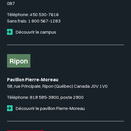
0B7
Téléphone:
450 530-7616
Sans frais:
1 800 567-1283
Découvrir le campus
Ripon
Pavillon Pierre-Moreau
58, rue Principale, Ripon (Québec) Canada J0V 1V0
Téléphone:
819 595-3900, poste 2900
Découvrir le pavillon Pierre-Moreau