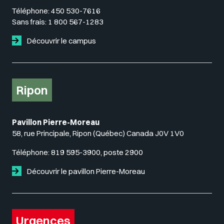
Téléphone:
450 530-7616
Sans frais:
1 800 567-1283
Découvrir le campus
Ripon
Pavillon Pierre-Moreau
58, rue Principale, Ripon (Québec) Canada J0V 1V0
Téléphone:
819 595-3900, poste 2900
Découvrir le pavillon Pierre-Moreau
Urgences