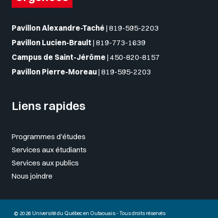
Pavillon Alexandre-Taché
|
819-595-2203
Pavillon Lucien-Brault
|
819-773-1639
Campus de Saint-Jérôme
|
450-820-8157
Pavillon Pierre-Moreau
|
819-595-2203
Liens rapides
Programmes d'études
Services aux étudiants
Services aux publics
Nous joindre
© 2026 Université du Québec en Outaouais - Tous droits réservés