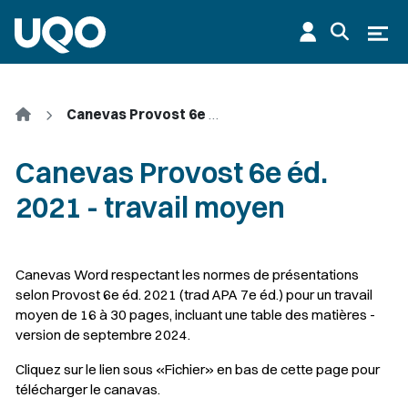
Aller au contenu principal
Ouvr
Accueil
Canevas Provost 6e éd. 2021 - travail moyen
Canevas Provost 6e éd.
2021 - travail moyen
Corps
Canevas Word respectant les normes de présentations
selon Provost 6e éd. 2021 (trad APA 7e éd.) pour un travail
moyen de 16 à 30 pages, incluant une table des matières -
version de septembre 2024.
Cliquez sur le lien sous «Fichier» en bas de cette page pour
télécharger le canavas.