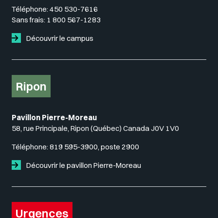
Téléphone:
450 530-7616
Sans frais:
1 800 567-1283
Découvrir le campus
Ripon
Pavillon Pierre-Moreau
58, rue Principale, Ripon (Québec) Canada J0V 1V0
Téléphone:
819 595-3900, poste 2900
Découvrir le pavillon Pierre-Moreau
Urgences