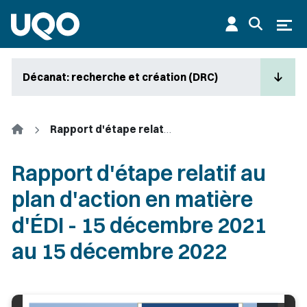
Aller au contenu principal
Ouvr
Décanat: recherche et création (DRC)
Accueil
Rapport d'étape relatif au plan d'action en matière d'ÉDI - 15 décembre 2021 au 15 décembre 2022
Rapport d'étape relatif au
plan d'action en matière
d'ÉDI - 15 décembre 2021
au 15 décembre 2022