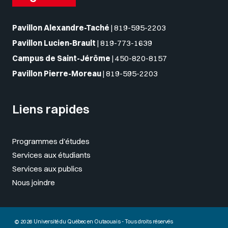
Pavillon Alexandre-Taché
|
819-595-2203
Pavillon Lucien-Brault
|
819-773-1639
Campus de Saint-Jérôme
|
450-820-8157
Pavillon Pierre-Moreau
|
819-595-2203
Liens rapides
Programmes d'études
Services aux étudiants
Services aux publics
Nous joindre
© 2026 Université du Québec en Outaouais - Tous droits réservés