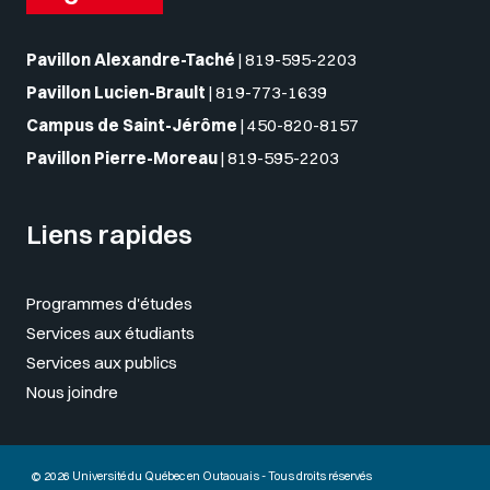
Pavillon Alexandre-Taché
|
819-595-2203
Pavillon Lucien-Brault
|
819-773-1639
Campus de Saint-Jérôme
|
450-820-8157
Pavillon Pierre-Moreau
|
819-595-2203
Liens rapides
Programmes d'études
Services aux étudiants
Services aux publics
Nous joindre
© 2026 Université du Québec en Outaouais - Tous droits réservés