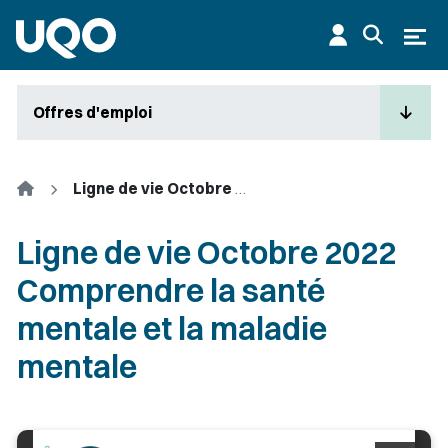
Aller au contenu principal
Ouvr
Offres d'emploi
Accueil
Ligne de vie Octobre 2022 Comprendre la santé mentale et la maladie mentale
Ligne de vie Octobre 2022
Comprendre la santé
mentale et la maladie
mentale