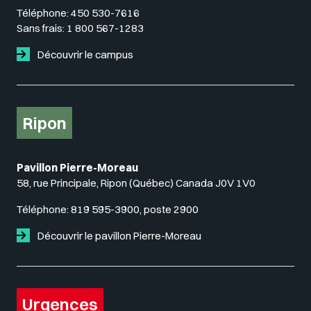
Téléphone:
450 530-7616
Sans frais:
1 800 567-1283
Découvrir le campus
Ripon
Pavillon Pierre-Moreau
58, rue Principale, Ripon (Québec) Canada J0V 1V0
Téléphone:
819 595-3900, poste 2900
Découvrir le pavillon Pierre-Moreau
Urgences