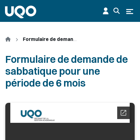
Aller au contenu principal
Ouvr
Accueil
Formulaire de demande de sabbatique pour une période de 6 mois
Formulaire de demande de
sabbatique pour une
période de 6 mois