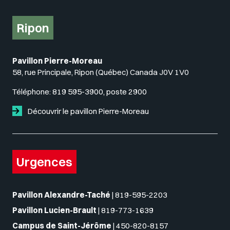
Ripon
Pavillon Pierre-Moreau
58, rue Principale, Ripon (Québec) Canada J0V 1V0
Téléphone:
819 595-3900, poste 2900
Découvrir le pavillon Pierre-Moreau
Urgences
Pavillon Alexandre-Taché
|
819-595-2203
Pavillon Lucien-Brault
|
819-773-1639
Campus de Saint-Jérôme
|
450-820-8157