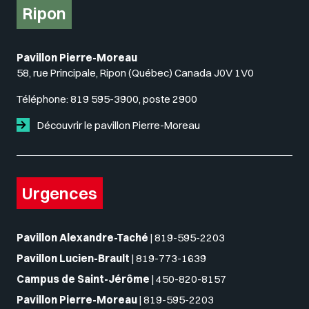
Ripon
Pavillon Pierre-Moreau
58, rue Principale, Ripon (Québec) Canada J0V 1V0
Téléphone:
819 595-3900, poste 2900
Découvrir le pavillon Pierre-Moreau
Urgences
Pavillon Alexandre-Taché
|
819-595-2203
Pavillon Lucien-Brault
|
819-773-1639
Campus de Saint-Jérôme
|
450-820-8157
Pavillon Pierre-Moreau
|
819-595-2203