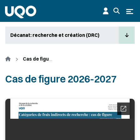
Aller au contenu principal
Ouvr
Décanat: recherche et création (DRC)
Accueil
Cas de figure 2026-2027
Cas de figure 2026-2027