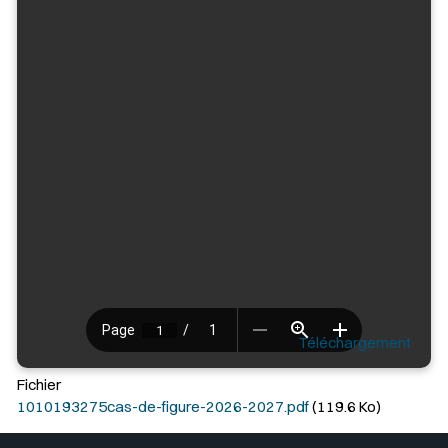
Téléchargement
Fichier
1010193275cas-de-figure-2026-2027.pdf
(119.6 Ko)