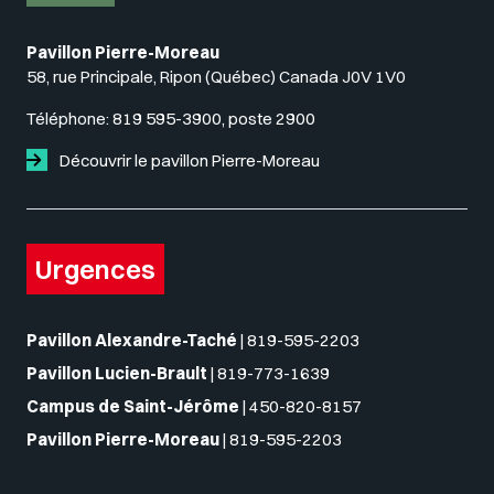
Pavillon Pierre-Moreau
58, rue Principale, Ripon (Québec) Canada J0V 1V0
Téléphone:
819 595-3900, poste 2900
Découvrir le pavillon Pierre-Moreau
Urgences
Pavillon Alexandre-Taché
|
819-595-2203
Pavillon Lucien-Brault
|
819-773-1639
Campus de Saint-Jérôme
|
450-820-8157
Pavillon Pierre-Moreau
|
819-595-2203