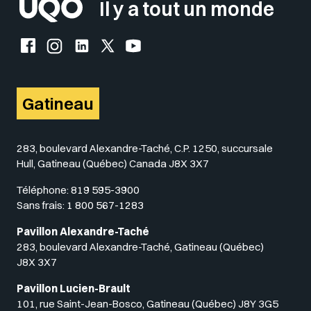
Il y a tout un monde
Facebook de l'UQO
Instagram de l'UQO
LinkedIn de l'UQO
X (Twitter) de l'UQO
YouTube de l'UQO
Gatineau
283, boulevard Alexandre-Taché, C.P. 1250, succursale
Hull, Gatineau (Québec) Canada J8X 3X7
Téléphone:
819 595-3900
Sans frais:
1 800 567-1283
Pavillon Alexandre-Taché
283, boulevard Alexandre-Taché, Gatineau (Québec)
J8X 3X7
Pavillon Lucien-Brault
101, rue Saint-Jean-Bosco, Gatineau (Québec) J8Y 3G5