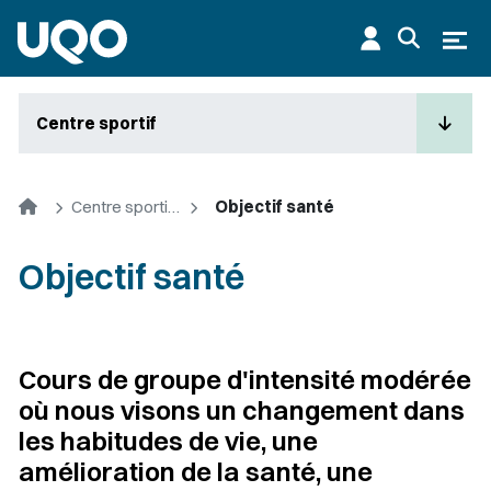
Aller au contenu principal
Ouvr
Centre sportif
Accueil
Centre sportif de l'UQO
Objectif santé
Objectif santé
Cours de groupe d'intensité modérée
où nous visons un changement dans
les habitudes de vie, une
amélioration de la santé, une