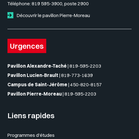
Téléphone:
819 595-3900, poste 2900
Découvrir le pavillon Pierre-Moreau
Urgences
Pavillon Alexandre-Taché
|
819-595-2203
Pavillon Lucien-Brault
|
819-773-1639
Campus de Saint-Jérôme
|
450-820-8157
Pavillon Pierre-Moreau
|
819-595-2203
Liens rapides
Programmes d'études