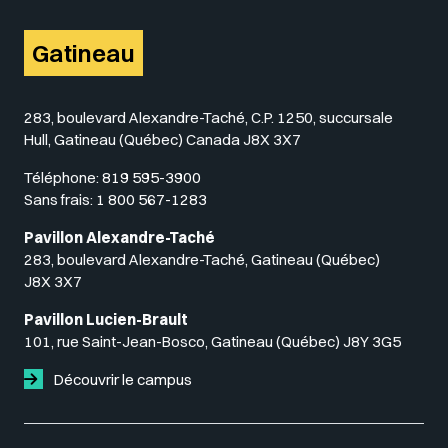
Gatineau
283, boulevard Alexandre-Taché, C.P. 1250, succursale
Hull, Gatineau (Québec) Canada J8X 3X7
Téléphone:
819 595-3900
Sans frais:
1 800 567-1283
Pavillon Alexandre-Taché
283, boulevard Alexandre-Taché, Gatineau (Québec)
J8X 3X7
Pavillon Lucien-Brault
101, rue Saint-Jean-Bosco, Gatineau (Québec) J8Y 3G5
Découvrir le campus