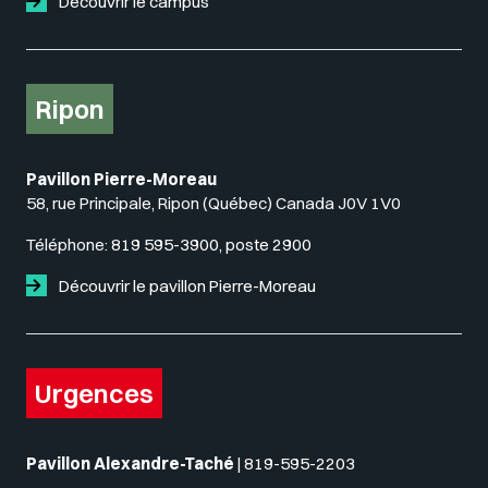
Découvrir le campus
Ripon
Pavillon Pierre-Moreau
58, rue Principale, Ripon (Québec) Canada J0V 1V0
Téléphone:
819 595-3900, poste 2900
Découvrir le pavillon Pierre-Moreau
Urgences
Pavillon Alexandre-Taché
|
819-595-2203