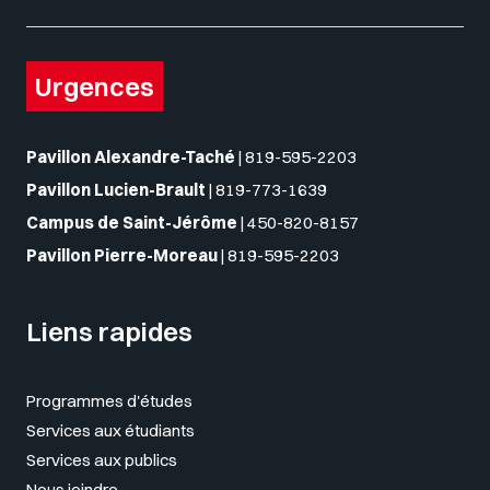
Urgences
Pavillon Alexandre-Taché
|
819-595-2203
Pavillon Lucien-Brault
|
819-773-1639
Campus de Saint-Jérôme
|
450-820-8157
Pavillon Pierre-Moreau
|
819-595-2203
Liens rapides
Programmes d'études
Services aux étudiants
Services aux publics
Nous joindre