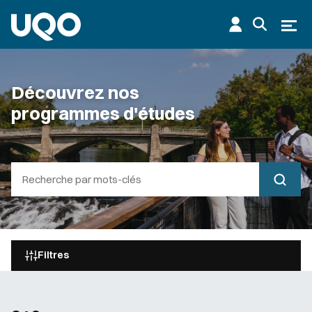
Aller au contenu principal
Ouvr
Découvrez nos
programmes d'études
Filtres