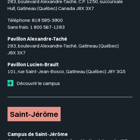
283, boulevard Alexandre-Taché, C.P. 1250, succursale
Hull, Gatineau (Québec) Canada J8X 3X7
Téléphone:
819 595-3900
Sans frais:
1 800 567-1283
Pavillon Alexandre-Taché
283, boulevard Alexandre-Taché, Gatineau (Québec)
J8X 3X7
Pavillon Lucien-Brault
101, rue Saint-Jean-Bosco, Gatineau (Québec) J8Y 3G5
Découvrir le campus
Saint-Jérôme
Campus de Saint-Jérôme