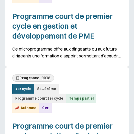
Programme court de premier
cycle en gestion et
développement de PME
Ce microprogramme offre aux dirigeants ou aux futurs
dirigeants une formation d’appoint permettant d’acquérir
des connaissances de base en gestion et le
développement de PME. Objectifs spécifiques ...
Programme 9018
1er cycle
St-Jérôme
Programme court 1er cycle
Temps partiel
Automne
9 cr.
Programme court de premier