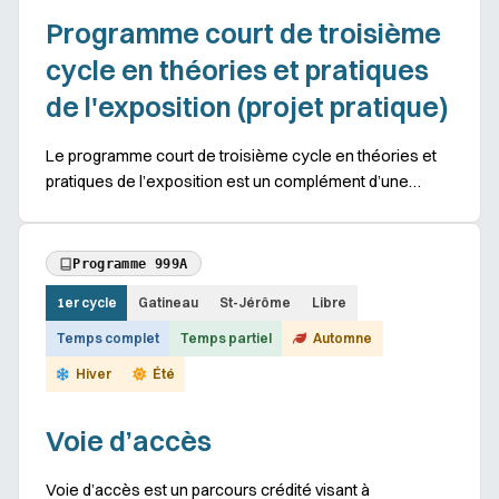
Programme court de troisième
cycle en théories et pratiques
de l'exposition (projet pratique)
Le programme court de troisième cycle en théories et
pratiques de l’exposition est un complément d’une
formation de maîtrise dans les principaux domaines
d’études suivants : arts visuels, communicatio...
Programme 999A
1er cycle
Gatineau
St-Jérôme
Libre
Temps complet
Temps partiel
Automne
Hiver
Été
Voie d’accès
Voie d’accès est un parcours crédité visant à