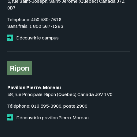
5, rue Saint-Joseph, Saint-Jérôme (Québec) Canada J7Z
0B7
Téléphone:
450 530-7616
Sans frais:
1 800 567-1283
Découvrir le campus
Ripon
Pavillon Pierre-Moreau
58, rue Principale, Ripon (Québec) Canada J0V 1V0
Téléphone:
819 595-3900, poste 2900
Découvrir le pavillon Pierre-Moreau