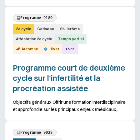
personnes intervenantes en protection de la jeunesse
et à développer leurs connaissances théoriques...
Programme 9189
2e cycle
Gatineau
St-Jérôme
Attestation 2e cycle
Temps partiel
Automne
Hiver
15 cr.
Programme court de deuxième
cycle sur l'infertilité et la
procréation assistée
Objectifs généraux Offrir une formation interdisciplinaire
et approfondie sur les principaux enjeux (médicaux,
psychosociaux, cliniques, éthiques et juridiques) de
l’infertilité et de la procréation ...
Programme 9028