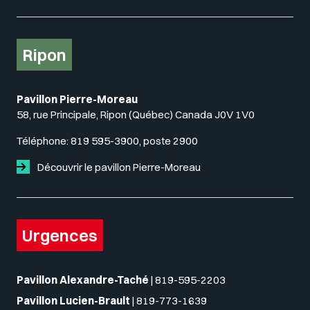
Ripon
Pavillon Pierre-Moreau
58, rue Principale, Ripon (Québec) Canada J0V 1V0
Téléphone:
819 595-3900, poste 2900
Découvrir le pavillon Pierre-Moreau
Urgences
Pavillon Alexandre-Taché
|
819-595-2203
Pavillon Lucien-Brault
|
819-773-1639