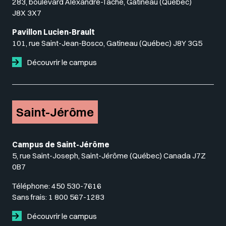
283, boulevard Alexandre-Taché, Gatineau (Québec)
J8X 3X7
Pavillon Lucien-Brault
101, rue Saint-Jean-Bosco, Gatineau (Québec) J8Y 3G5
Découvrir le campus
Saint-Jérôme
Campus de Saint-Jérôme
5, rue Saint-Joseph, Saint-Jérôme (Québec) Canada J7Z
0B7
Téléphone:
450 530-7616
Sans frais:
1 800 567-1283
Découvrir le campus